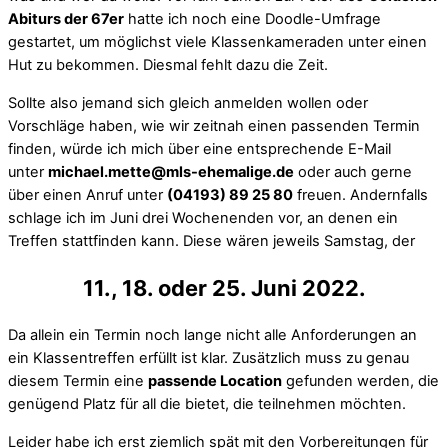
Abiturs der 67er
hatte ich noch eine Doodle-Umfrage
gestartet, um möglichst viele Klassenkameraden unter einen
Hut zu bekommen. Diesmal fehlt dazu die Zeit.
Sollte also jemand sich gleich anmelden wollen oder
Vorschläge haben, wie wir zeitnah einen passenden Termin
finden, würde ich mich über eine entsprechende E-Mail
unter
michael.mette@mls-ehemalige.de
oder auch gerne
über einen Anruf unter
(04193) 89 25 80
freuen. Andernfalls
schlage ich im Juni drei Wochenenden vor, an denen ein
Treffen stattfinden kann. Diese wären jeweils Samstag, der
11., 18. oder 25. Juni 2022.
Da allein ein Termin noch lange nicht alle Anforderungen an
ein Klassentreffen erfüllt ist klar. Zusätzlich muss zu genau
diesem Termin eine
passende Location
gefunden werden, die
genügend Platz für all die bietet, die teilnehmen möchten.
Leider habe ich erst ziemlich spät mit den Vorbereitungen für