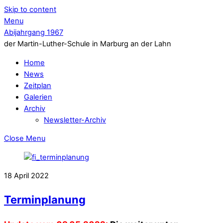
Skip to content
Menu
Abijahrgang 1967
der Martin-Luther-Schule in Marburg an der Lahn
Home
News
Zeitplan
Galerien
Archiv
Newsletter-Archiv
Close Menu
18
April
2022
Terminplanung