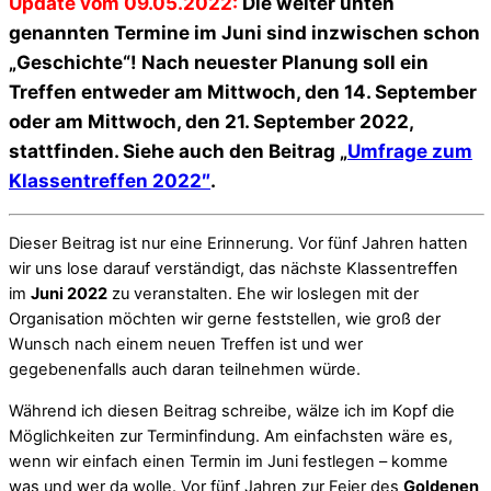
Update vom 09.05.2022:
Die weiter unten
genannten Termine im Juni sind inzwischen schon
„Geschichte“! Nach neuester Planung soll ein
Treffen entweder am Mittwoch, den 14. September
oder am Mittwoch, den 21. September 2022,
stattfinden. Siehe auch den Beitrag „
Umfrage zum
Klassentreffen 2022″
.
Dieser Beitrag ist nur eine Erinnerung. Vor fünf Jahren hatten
wir uns lose darauf verständigt, das nächste Klassentreffen
im
Juni 2022
zu veranstalten. Ehe wir loslegen mit der
Organisation möchten wir gerne feststellen, wie groß der
Wunsch nach einem neuen Treffen ist und wer
gegebenenfalls auch daran teilnehmen würde.
Während ich diesen Beitrag schreibe, wälze ich im Kopf die
Möglichkeiten zur Terminfindung. Am einfachsten wäre es,
wenn wir einfach einen Termin im Juni festlegen – komme
was und wer da wolle. Vor fünf Jahren zur Feier des
Goldenen